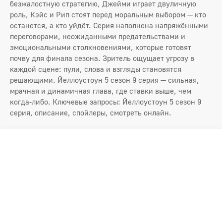
безжалостную стратегию, Джейми играет двуличную
роль, Кэйс и Рип стоят перед моральным выбором — кто
останется, а кто уйдёт. Серия наполнена напряжёнными
переговорами, неожиданными предательствами и
эмоциональными столкновениями, которые готовят
почву для финала сезона. Зритель ощущает угрозу в
каждой сцене: пули, слова и взгляды становятся
решающими. Йеллоустоун 5 сезон 9 серия — сильная,
мрачная и динамичная глава, где ставки выше, чем
когда-либо. Ключевые запросы: Йеллоустоун 5 сезон 9
серия, описание, спойлеры, смотреть онлайн.