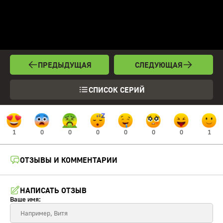
ПРЕДЫДУЩАЯ
СЛЕДУЮЩАЯ
СПИСОК СЕРИЙ
1
0
0
0
0
0
0
1
ОТЗЫВЫ И КОММЕНТАРИИ
НАПИСАТЬ ОТЗЫВ
Ваше имя: