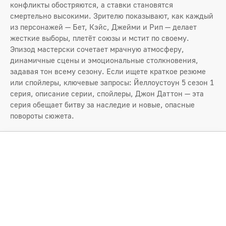
конфликты обостряются, а ставки становятся
смертельно высокими. Зрителю показывают, как каждый
из персонажей — Бет, Кэйс, Джейми и Рип — делает
жесткие выборы, плетёт союзы и мстит по своему.
Эпизод мастерски сочетает мрачную атмосферу,
динамичные сцены и эмоциональные столкновения,
задавая тон всему сезону. Если ищете краткое резюме
или спойлеры, ключевые запросы: Йеллоустоун 5 сезон 1
серия, описание серии, спойлеры, Джон Даттон — эта
серия обещает битву за наследие и новые, опасные
повороты сюжета.