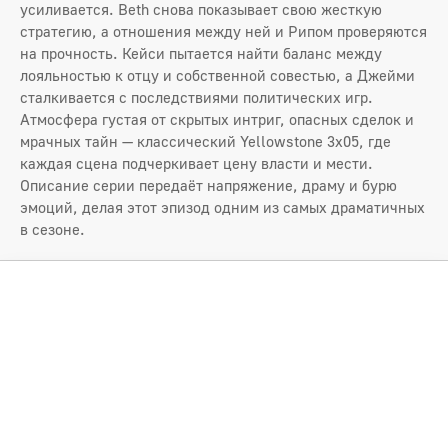
усиливается. Beth снова показывает свою жесткую
стратегию, а отношения между ней и Рипом проверяются
на прочность. Кейси пытается найти баланс между
лояльностью к отцу и собственной совестью, а Джейми
сталкивается с последствиями политических игр.
Атмосфера густая от скрытых интриг, опасных сделок и
мрачных тайн — классический Yellowstone 3x05, где
каждая сцена подчеркивает цену власти и мести.
Описание серии передаёт напряжение, драму и бурю
эмоций, делая этот эпизод одним из самых драматичных
в сезоне.