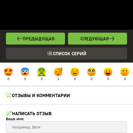
ПРЕДЫДУЩАЯ
СЛЕДУЮЩАЯ
СПИСОК СЕРИЙ
0
0
0
1
0
0
0
0
ОТЗЫВЫ И КОММЕНТАРИИ
НАПИСАТЬ ОТЗЫВ
Ваше имя: