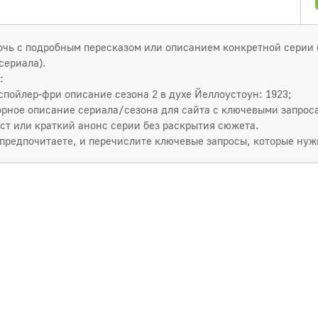
мочь с подробным пересказом или описанием конкретной серии
сериала).
:
спойлер‑фри описание сезона 2 в духе Йеллоустоун: 1923;
орное описание сериала/сезона для сайта с ключевыми запрос
ст или краткий анонс серии без раскрытия сюжета.
 предпочитаете, и перечислите ключевые запросы, которые нуж