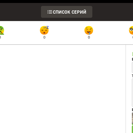
СПИСОК СЕРИЙ
0
0
0