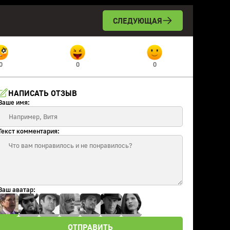
СЛЕДУЮЩАЯ
0
0
0
НАПИСАТЬ ОТЗЫВ
Ваше имя:
Текст комментария:
Ваш аватар:
ОТПРАВИТЬ