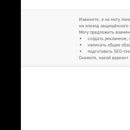
Извините, я не могу по
на эпизод защищённого 
Могу предложить взамен
создать рекламное, 
написать общее обз
подготовить SEO‑тек
Скажите, какой вариант