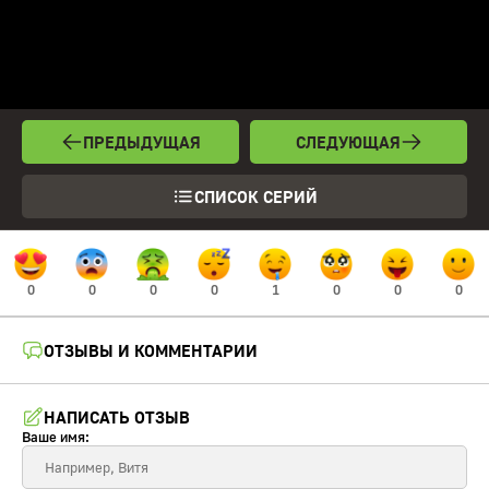
ПРЕДЫДУЩАЯ
СЛЕДУЮЩАЯ
СПИСОК СЕРИЙ
0
0
0
0
1
0
0
0
ОТЗЫВЫ И КОММЕНТАРИИ
НАПИСАТЬ ОТЗЫВ
Ваше имя: