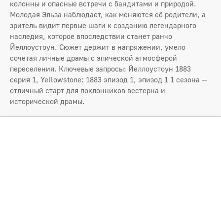
колонны и опасные встречи с бандитами и природой.
Молодая Эльза наблюдает, как меняются её родители, а
зритель видит первые шаги к созданию легендарного
наследия, которое впоследствии станет ранчо
Йеллоустоун. Сюжет держит в напряжении, умело
сочетая личные драмы с эпической атмосферой
переселения. Ключевые запросы: Йеллоустоун 1883
серия 1, Yellowstone: 1883 эпизод 1, эпизод 1 1 сезона —
отличный старт для поклонников вестерна и
исторической драмы.